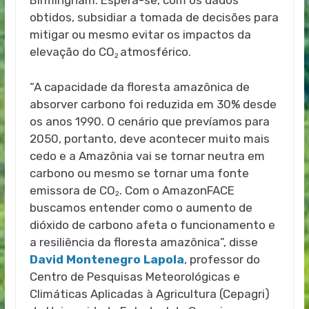
Birmingham. Espera-se, com os dados
obtidos, subsidiar a tomada de decisões para
mitigar ou mesmo evitar os impactos da
elevação do CO
atmosférico.
2
“A capacidade da floresta amazônica de
absorver carbono foi reduzida em 30% desde
os anos 1990. O cenário que prevíamos para
2050, portanto, deve acontecer muito mais
cedo e a Amazônia vai se tornar neutra em
carbono ou mesmo se tornar uma fonte
emissora de CO
. Com o AmazonFACE
2
buscamos entender como o aumento de
dióxido de carbono afeta o funcionamento e
a resiliência da floresta amazônica”, disse
David Montenegro Lapola
, professor do
Centro de Pesquisas Meteorológicas e
Climáticas Aplicadas à Agricultura (Cepagri)