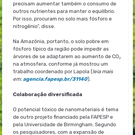
precisam aumentar também o consumo de
outros nutrientes para manter o equilíbrio.
Por isso, procuram no solo mais fósforo e
nitrogênio”, disse.
Na Amazônia, portanto, o solo pobre em
fósforo típico da região pode impedir as
árvores de se adaptarem ao aumento de CO
2
na atmosfera, conforme já mostrou um
trabalho coordenado por Lapola (
leia mais
em:
agencia.fapesp.br/31140
).
Colaboração diversificada
O potencial tóxico de nanomateriais é tema
de outro projeto financiado pela FAPESP e
pela Universidade de Birmingham. Segundo
os pesquisadores, com a expansão de