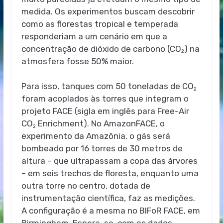
medida. Os experimentos buscam descobrir
como as florestas tropical e temperada
responderiam a um cenário em que a
concentração de dióxido de carbono (CO
) na
2
atmosfera fosse 50% maior.
Para isso, tanques com 50 toneladas de CO
2
foram acoplados às torres que integram o
projeto FACE (sigla em inglês para Free-Air
CO
Enrichment). No AmazonFACE, o
2
experimento da Amazônia, o gás será
bombeado por 16 torres de 30 metros de
altura – que ultrapassam a copa das árvores
– em seis trechos de floresta, enquanto uma
outra torre no centro, dotada de
instrumentação científica, faz as medições.
A configuração é a mesma no BIFoR FACE, em