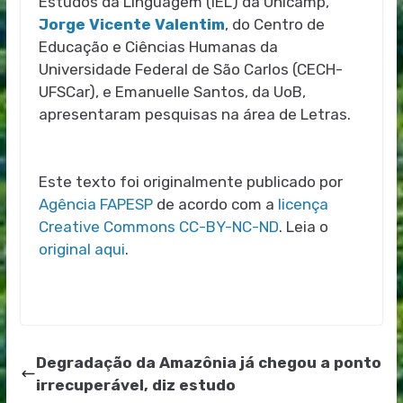
Estudos da Linguagem (IEL) da Unicamp,
Jorge Vicente Valentim
, do Centro de
Educação e Ciências Humanas da
Universidade Federal de São Carlos (CECH-
UFSCar), e Emanuelle Santos, da UoB,
apresentaram pesquisas na área de Letras.
Este texto foi originalmente publicado por
Agência FAPESP
de acordo com a
licença
Creative Commons CC-BY-NC-ND
. Leia o
original aqui
.
Degradação da Amazônia já chegou a ponto
irrecuperável, diz estudo