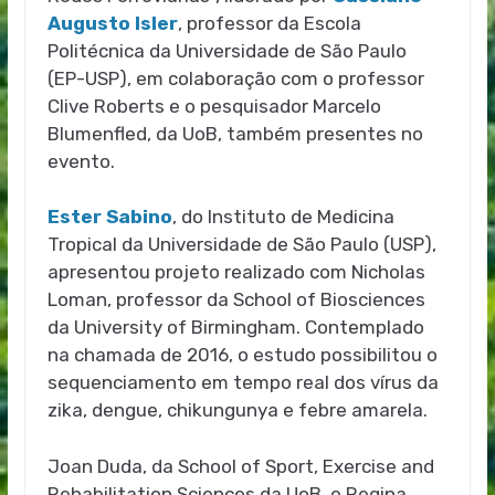
Augusto Isler
, professor da Escola
Politécnica da Universidade de São Paulo
(EP-USP), em colaboração com o professor
Clive Roberts e o pesquisador Marcelo
Blumenfled, da UoB, também presentes no
evento.
Ester Sabino
, do Instituto de Medicina
Tropical da Universidade de São Paulo (USP),
apresentou projeto realizado com Nicholas
Loman, professor da School of Biosciences
da University of Birmingham. Contemplado
na chamada de 2016, o estudo possibilitou o
sequenciamento em tempo real dos vírus da
zika, dengue, chikungunya e febre amarela.
Joan Duda, da School of Sport, Exercise and
Rehabilitation Sciences da UoB, e Regina