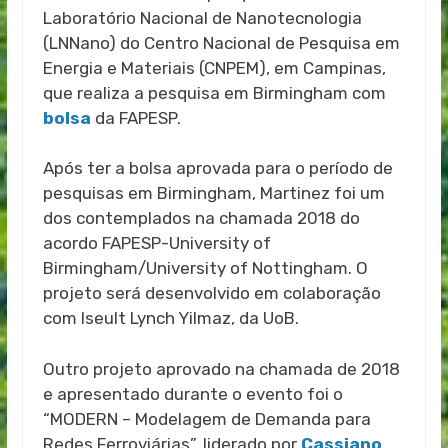
Laboratório Nacional de Nanotecnologia
(LNNano) do Centro Nacional de Pesquisa em
Energia e Materiais (CNPEM), em Campinas,
que realiza a pesquisa em Birmingham com
bolsa
da FAPESP.
Após ter a bolsa aprovada para o período de
pesquisas em Birmingham, Martinez foi um
dos contemplados na chamada 2018 do
acordo FAPESP-University of
Birmingham/University of Nottingham. O
projeto será desenvolvido em colaboração
com Iseult Lynch Yilmaz, da UoB.
Outro projeto aprovado na chamada de 2018
e apresentado durante o evento foi o
“MODERN – Modelagem de Demanda para
Redes Ferroviárias”, liderado por
Cassiano