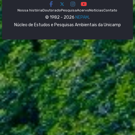
Nossa história
Doutorado
Pesquisa
Acervo
Notícias
Contato
© 1982 - 2026
NEPAM
.
Núcleo de Estudos e Pesquisas Ambientais da Unicamp