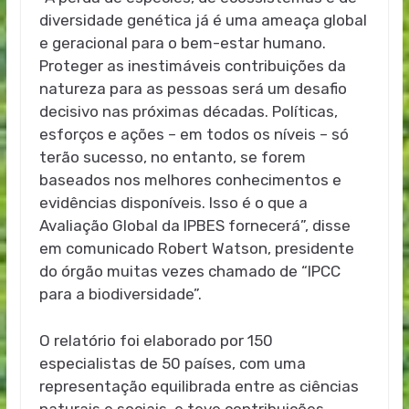
diversidade genética já é uma ameaça global
e geracional para o bem-estar humano.
Proteger as inestimáveis contribuições da
natureza para as pessoas será um desafio
decisivo nas próximas décadas. Políticas,
esforços e ações – em todos os níveis – só
terão sucesso, no entanto, se forem
baseados nos melhores conhecimentos e
evidências disponíveis. Isso é o que a
Avaliação Global da IPBES fornecerá”, disse
em comunicado Robert Watson, presidente
do órgão muitas vezes chamado de “IPCC
para a biodiversidade”.
O relatório foi elaborado por 150
especialistas de 50 países, com uma
representação equilibrada entre as ciências
naturais e sociais, e teve contribuições