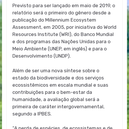
Previsto para ser lançado em maio de 2019, o
relatório será o primeiro do gênero desde a
publicação do Millennium Ecosystem
Assessment, em 2005, por iniciativa do World
Resources Institute (WRI), do Banco Mundial
e dos programas das Nações Unidas para o
Meio Ambiente (UNEP, em inglês) e para o
Desenvolvimento (UNDP).
Além de ser uma nova síntese sobre o
estado da biodiversidade e dos serviços
ecossistêmicos em escala mundial e suas
contribuições para o bem-estar da
humanidade, a avaliação global será a
primeira de caráter intergovernamental,
segundo a IPBES.
“A perda de espécies, de ecossistemas e de