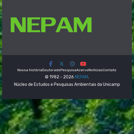
Nossa história
Doutorado
Pesquisa
Acervo
Notícias
Contato
© 1982 - 2026
NEPAM
.
Núcleo de Estudos e Pesquisas Ambientais da Unicamp