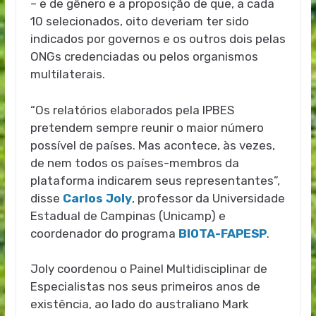
– e de gênero e a proposição de que, a cada
10 selecionados, oito deveriam ter sido
indicados por governos e os outros dois pelas
ONGs credenciadas ou pelos organismos
multilaterais.
“Os relatórios elaborados pela IPBES
pretendem sempre reunir o maior número
possível de países. Mas acontece, às vezes,
de nem todos os países-membros da
plataforma indicarem seus representantes”,
disse
Carlos Joly
, professor da Universidade
Estadual de Campinas (Unicamp) e
coordenador do programa
BIOTA-FAPESP
.
Joly coordenou o Painel Multidisciplinar de
Especialistas nos seus primeiros anos de
existência, ao lado do australiano Mark