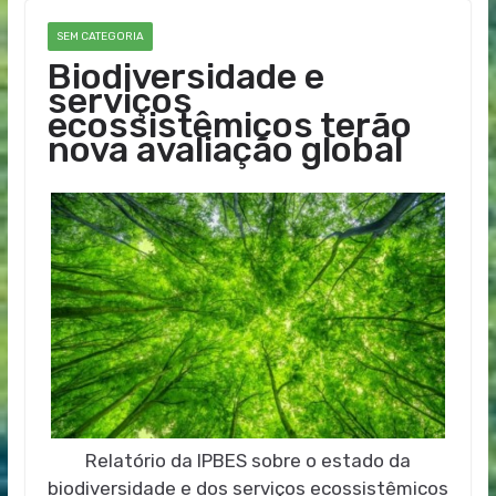
SEM CATEGORIA
Biodiversidade e
serviços
ecossistêmicos terão
nova avaliação global
Relatório da IPBES sobre o estado da
biodiversidade e dos serviços ecossistêmicos