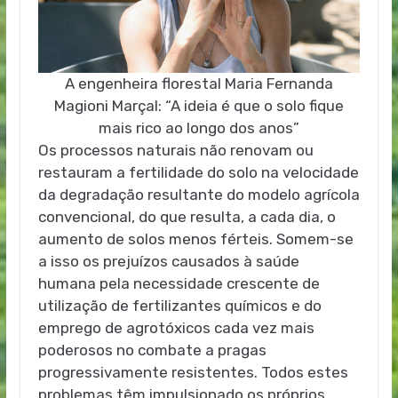
A engenheira florestal Maria Fernanda
Magioni Marçal: “A ideia é que o solo fique
mais rico ao longo dos anos”
Os processos naturais não renovam ou
restauram a fertilidade do solo na velocidade
da degradação resultante do modelo agrícola
convencional, do que resulta, a cada dia, o
aumento de solos menos férteis. Somem-se
a isso os prejuízos causados à saúde
humana pela necessidade crescente de
utilização de fertilizantes químicos e do
emprego de agrotóxicos cada vez mais
poderosos no combate a pragas
progressivamente resistentes. Todos estes
problemas têm impulsionado os próprios