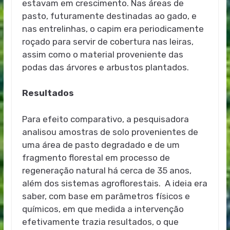
estavam em crescimento. Nas áreas de
pasto, futuramente destinadas ao gado, e
nas entrelinhas, o capim era periodicamente
roçado para servir de cobertura nas leiras,
assim como o material proveniente das
podas das árvores e arbustos plantados.
Resultados
Para efeito comparativo, a pesquisadora
analisou amostras de solo provenientes de
uma área de pasto degradado e de um
fragmento florestal em processo de
regeneração natural há cerca de 35 anos,
além dos sistemas agroflorestais. A ideia era
saber, com base em parâmetros físicos e
químicos, em que medida a intervenção
efetivamente trazia resultados, o que