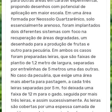
para outras áreas em caráter experimental,
propondo desenhos com potencial de
aplicação em maior escala. Em uma área
formada por Neossolo Quartzarênico, solo
essencialmente arenoso, foram implantados
dois diferentes sistemas com foco na
recuperação de áreas degradadas, um
desenhado para a produção de frutas e
outro para pecuária. Em ambos os casos
foram preparadas leiras, que são faixas de
plantio de 1,2 metro de largura, separadas
por entrelinhas de 5 metros uma das outras.
No caso da pecuária, que exige uma área
mais aberta para pastagem, a cada três
leiras separadas por 5 m, foi deixada uma
faixa de 12 m para o gado, seguida por mais
três leiras, e assim sucessivamente. As leiras
são cobertas por uma espessa camada de