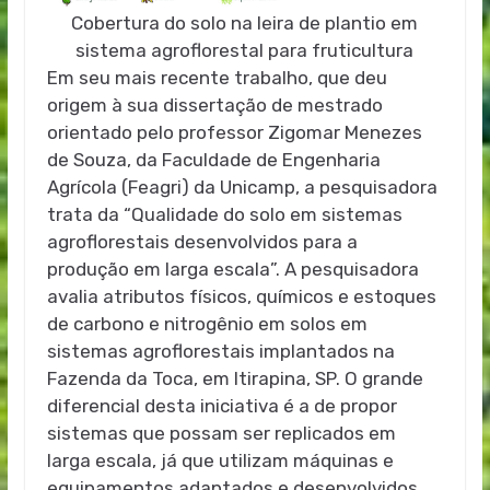
Cobertura do solo na leira de plantio em
sistema agroflorestal para fruticultura
Em seu mais recente trabalho, que deu
origem à sua dissertação de mestrado
orientado pelo professor Zigomar Menezes
de Souza, da Faculdade de Engenharia
Agrícola (Feagri) da Unicamp, a pesquisadora
trata da “Qualidade do solo em sistemas
agroflorestais desenvolvidos para a
produção em larga escala”. A pesquisadora
avalia atributos físicos, químicos e estoques
de carbono e nitrogênio em solos em
sistemas agroflorestais implantados na
Fazenda da Toca, em Itirapina, SP. O grande
diferencial desta iniciativa é a de propor
sistemas que possam ser replicados em
larga escala, já que utilizam máquinas e
equipamentos adaptados e desenvolvidos