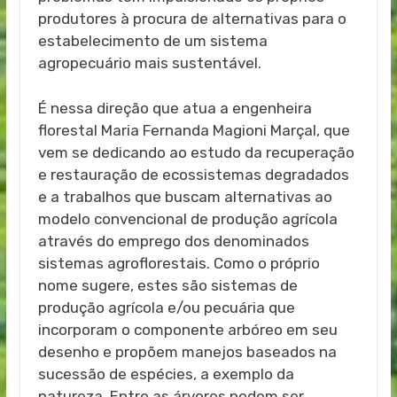
produtores à procura de alternativas para o
estabelecimento de um sistema
agropecuário mais sustentável.
É nessa direção que atua a engenheira
florestal Maria Fernanda Magioni Marçal, que
vem se dedicando ao estudo da recuperação
e restauração de ecossistemas degradados
e a trabalhos que buscam alternativas ao
modelo convencional de produção agrícola
através do emprego dos denominados
sistemas agroflorestais. Como o próprio
nome sugere, estes são sistemas de
produção agrícola e/ou pecuária que
incorporam o componente arbóreo em seu
desenho e propõem manejos baseados na
sucessão de espécies, a exemplo da
natureza. Entre as árvores podem ser