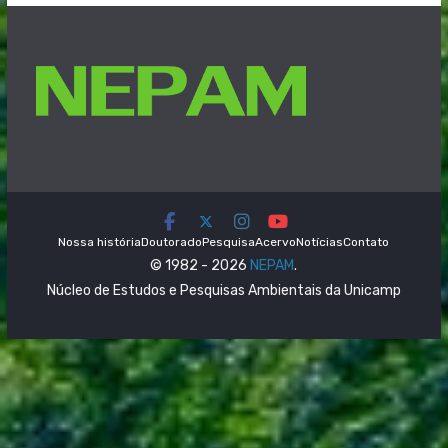
Nossa história
Doutorado
Pesquisa
Acervo
Notícias
Contato
© 1982 - 2026
NEPAM
.
Núcleo de Estudos e Pesquisas Ambientais da Unicamp