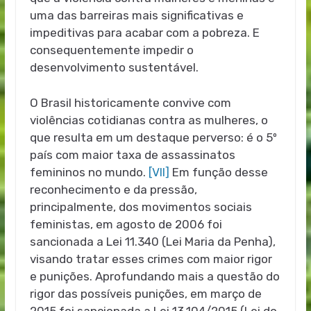
uma das barreiras mais significativas e
impeditivas para acabar com a pobreza. E
consequentemente impedir o
desenvolvimento sustentável.
O Brasil historicamente convive com
violências cotidianas contra as mulheres, o
que resulta em um destaque perverso: é o 5º
país com maior taxa de assassinatos
femininos no mundo.
[VII]
Em função desse
reconhecimento e da pressão,
principalmente, dos movimentos sociais
feministas, em agosto de 2006 foi
sancionada a Lei 11.340 (Lei Maria da Penha),
visando tratar esses crimes com maior rigor
e punições. Aprofundando mais a questão do
rigor das possíveis punições, em março de
2015 foi sancionada a Lei 13.104/2015 (Lei do