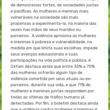
de democracias fortes, de sociedades justas
e pacíficas. As mulheres e meninas mais
vulneráveis na sociedade são mais
propensas a experimentá-la, na maioria das
vezes nas mãos de seus maridos ou
parceiros. A violência aprisiona as mulheres
e meninas à pobreza e vulnerabilidade, na
medida em que limita suas escolhas, impede
seus avanços educacionais e suas
participações na vida política e pública. A
Oxfam destaca ainda que entre 35% a 70%
das mulheres sofrerão algum tipo de
violência cometida por seus atuais ou ex-
parceiros, durante sua vida, e que 71% de
mulheres e meninas juntas respondem por
todas as vítimas de tráfico humano já
detectadas. Por fim, o boletim destaca ainda
que a violência contra mulheres e meninas é