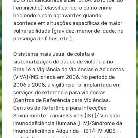
Feminicídio), classificando-o como crime
hediondo e com agravantes quando
acontece em situações específicas de maior
vulnerabilidade (gravidez, menor de idade, na
presença de filhos, etc.).
O sistema mais usual de coleta e
sistematização de dados de violência no
Brasil é a Vigilância de Violências e Acidentes
(VIVA)/MS, criada em 2006. No período de
2006 a 2008, a vigilância foi implantada em
serviços de referência para violências
(Centros de Referência para Violências,
Centros de Referência para Infecções
Sexualmente Transmissíveis (IST)/ Vírus da
Imunodeficiência Humana (HIV)/Síndrome da
Imunodeficiência Adquirida – IST/HIV-AIDS –,