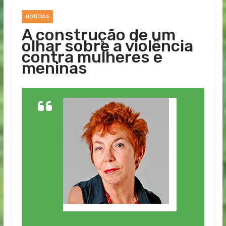
NOTÍCIAS
A construção de um
olhar sobre a violência
contra mulheres e
meninas