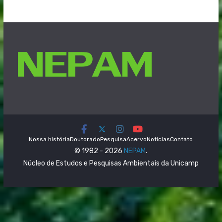
Nossa história
Doutorado
Pesquisa
Acervo
Notícias
Contato
© 1982 - 2026
NEPAM
.
Núcleo de Estudos e Pesquisas Ambientais da Unicamp