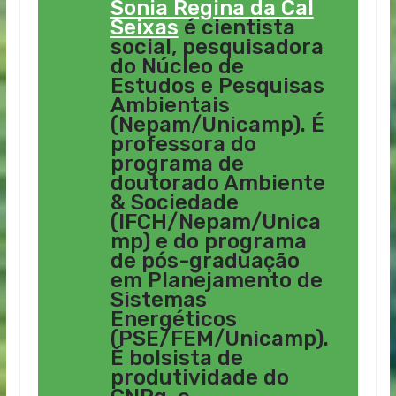
Sonia Regina da Cal
Seixas
é cientista
social, pesquisadora
do Núcleo de
Estudos e Pesquisas
Ambientais
(Nepam/Unicamp). É
professora do
programa de
doutorado Ambiente
& Sociedade
(IFCH/Nepam/Unica
mp) e do programa
de pós-graduação
em Planejamento de
Sistemas
Energéticos
(PSE/FEM/Unicamp).
É bolsista de
produtividade do