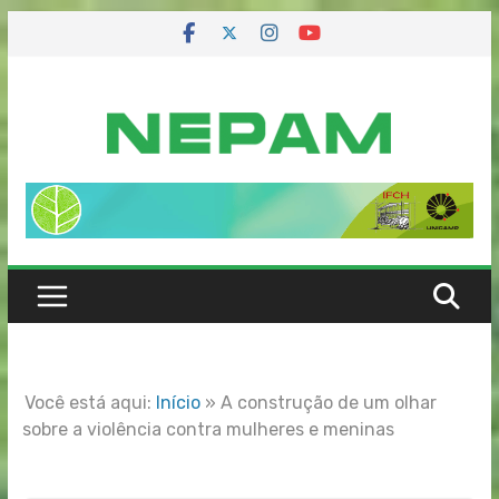
Skip
to
content
Você está aqui:
Início
»
A construção de um olhar
sobre a violência contra mulheres e meninas