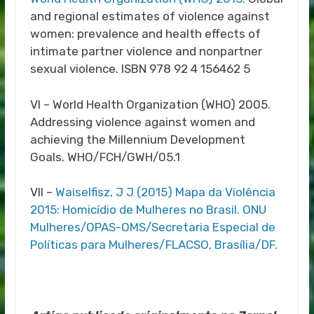
and regional estimates of violence against
women: prevalence and health effects of
intimate partner violence and nonpartner
sexual violence. ISBN 978 92 4 156462 5
VI – World Health Organization
(WHO) 2005.
Addressing violence against women and
achieving the Millennium Development
Goals.
WHO/FCH/GWH/05.1
VII –
Waiselfisz, J J (2015) Mapa da Violência
2015: Homicídio de Mulheres no Brasil. ONU
Mulheres/OPAS-OMS/Secretaria Especial de
Políticas para Mulheres/FLACSO, Brasília/DF.