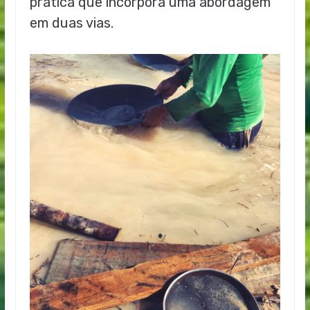
prática que incorpora uma abordagem
em duas vias.