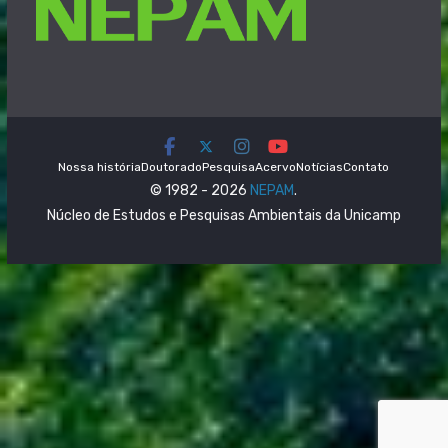
Nossa história
Doutorado
Pesquisa
Acervo
Notícias
Contato
© 1982 - 2026
NEPAM
.
Núcleo de Estudos e Pesquisas Ambientais da Unicamp