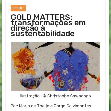
NOTÍCIAS
GOLD MATTERS:
transformações em
direção à
sustentabilidade
Ilustração: © Christophe Sawadogo
Por: Marjo de Theije e Jorge Calvimontes