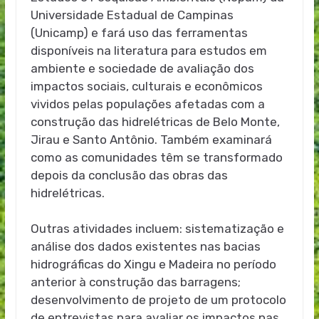
Universidade Estadual de Campinas
(Unicamp) e fará uso das ferramentas
disponíveis na literatura para estudos em
ambiente e sociedade de avaliação dos
impactos sociais, culturais e econômicos
vividos pelas populações afetadas com a
construção das hidrelétricas de Belo Monte,
Jirau e Santo Antônio. Também examinará
como as comunidades têm se transformado
depois da conclusão das obras das
hidrelétricas.
Outras atividades incluem: sistematização e
análise dos dados existentes nas bacias
hidrográficas do Xingu e Madeira no período
anterior à construção das barragens;
desenvolvimento de projeto de um protocolo
de entrevistas para avaliar os impactos nas