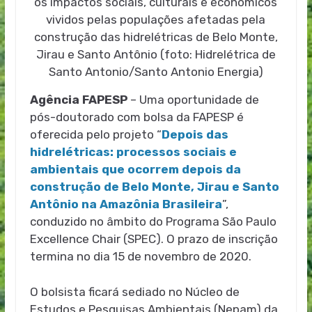
os impactos sociais, culturais e econômicos
vividos pelas populações afetadas pela
construção das hidrelétricas de Belo Monte,
Jirau e Santo Antônio (foto: Hidrelétrica de
Santo Antonio/Santo Antonio Energia)
Agência FAPESP
– Uma oportunidade de
pós-doutorado com bolsa da FAPESP é
oferecida pelo projeto “
Depois das
hidrelétricas: processos sociais e
ambientais que ocorrem depois da
construção de Belo Monte, Jirau e Santo
Antônio na Amazônia Brasileira
”,
conduzido no âmbito do Programa São Paulo
Excellence Chair (SPEC). O prazo de inscrição
termina no dia 15 de novembro de 2020.
O bolsista ficará sediado no Núcleo de
Estudos e Pesquisas Ambientais (Nepam) da