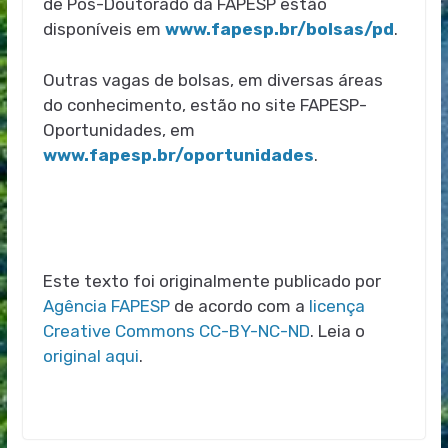
de Pós-Doutorado da FAPESP estão
disponíveis em
www.fapesp.br/bolsas/pd
.
Outras vagas de bolsas, em diversas áreas
do conhecimento, estão no site FAPESP-
Oportunidades, em
www.fapesp.br/oportunidades
.
Este texto foi originalmente publicado por
Agência FAPESP
de acordo com a
licença
Creative Commons CC-BY-NC-ND
. Leia o
original aqui
.