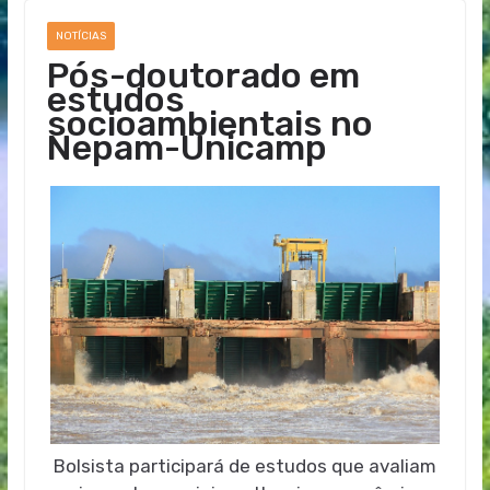
NOTÍCIAS
Pós-doutorado em
estudos
socioambientais no
Nepam-Unicamp
Bolsista participará de estudos que avaliam