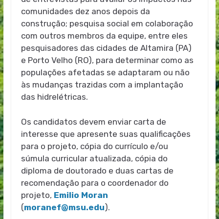
comunidades dez anos depois da
construção; pesquisa social em colaboração
com outros membros da equipe, entre eles
pesquisadores das cidades de Altamira (PA)
e Porto Velho (RO), para determinar como as
populações afetadas se adaptaram ou não
às mudanças trazidas com a implantação
das hidrelétricas.
Os candidatos devem enviar carta de
interesse que apresente suas qualificações
para o projeto, cópia do currículo e/ou
súmula curricular atualizada, cópia do
diploma de doutorado e duas cartas de
recomendação para o coordenador do
projeto,
Emilio Moran
(
moranef@msu.edu
).