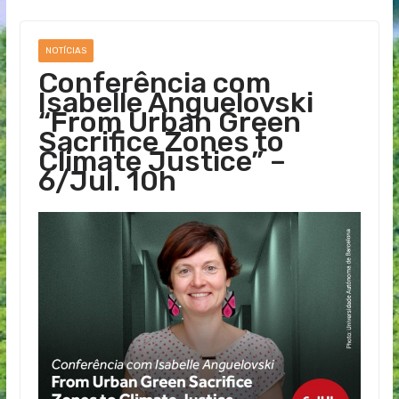
NOTÍCIAS
Conferência com
Isabelle Anguelovski
“From Urban Green
Sacrifice Zones to
Climate Justice” –
6/Jul. 10h