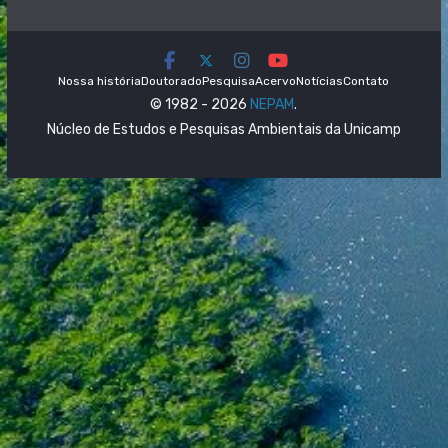
Nossa história
Doutorado
Pesquisa
Acervo
Notícias
Contato
© 1982 - 2026
NEPAM
.
Núcleo de Estudos e Pesquisas Ambientais da Unicamp