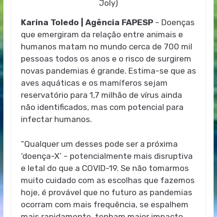
Joly)
Karina Toledo | Agência FAPESP
– Doenças
que emergiram da relação entre animais e
humanos matam no mundo cerca de 700 mil
pessoas todos os anos e o risco de surgirem
novas pandemias é grande. Estima-se que as
aves aquáticas e os mamíferos sejam
reservatório para 1,7 milhão de vírus ainda
não identificados, mas com potencial para
infectar humanos.
“Qualquer um desses pode ser a próxima
‘doença-X’ – potencialmente mais disruptiva
e letal do que a COVID-19. Se não tomarmos
muito cuidado com as escolhas que fazemos
hoje, é provável que no futuro as pandemias
ocorram com mais frequência, se espalhem
mais rapidamente, tenham maior impacto