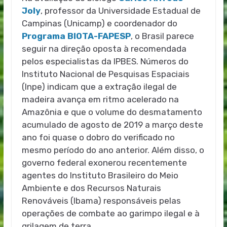
Joly
, professor da Universidade Estadual de
Campinas (Unicamp) e coordenador do
Programa BIOTA-FAPESP
, o Brasil parece
seguir na direção oposta à recomendada
pelos especialistas da IPBES. Números do
Instituto Nacional de Pesquisas Espaciais
(Inpe) indicam que a extração ilegal de
madeira avança em ritmo acelerado na
Amazônia e que o volume do desmatamento
acumulado de agosto de 2019 a março deste
ano foi quase o dobro do verificado no
mesmo período do ano anterior. Além disso, o
governo federal exonerou recentemente
agentes do Instituto Brasileiro do Meio
Ambiente e dos Recursos Naturais
Renováveis (Ibama) responsáveis pelas
operações de combate ao garimpo ilegal e à
grilagem de terra.