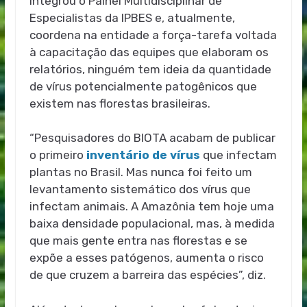
integrou o Painel Multidisciplinar de
Especialistas da IPBES e, atualmente,
coordena na entidade a força-tarefa voltada
à capacitação das equipes que elaboram os
relatórios, ninguém tem ideia da quantidade
de vírus potencialmente patogênicos que
existem nas florestas brasileiras.
“Pesquisadores do BIOTA acabam de publicar
o primeiro
inventário de vírus
que infectam
plantas no Brasil. Mas nunca foi feito um
levantamento sistemático dos vírus que
infectam animais. A Amazônia tem hoje uma
baixa densidade populacional, mas, à medida
que mais gente entra nas florestas e se
expõe a esses patógenos, aumenta o risco
de que cruzem a barreira das espécies”, diz.