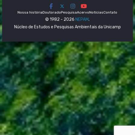
Nossa história
Doutorado
Pesquisa
Acervo
Notícias
Contato
© 1982 - 2026
NEPAM
.
Núcleo de Estudos e Pesquisas Ambientais da Unicamp