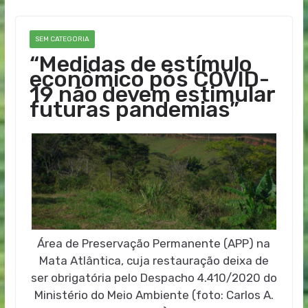
SEM CATEGORIA
“Medidas de estímulo
econômico pós COVID-
19 não devem estimular
futuras pandemias”
Área de Preservação Permanente (APP) na
Mata Atlântica, cuja restauração deixa de
ser obrigatória pelo Despacho 4.410/2020 do
Ministério do Meio Ambiente (foto: Carlos A.