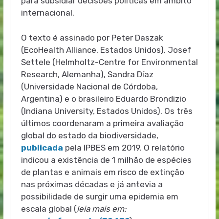
para subsidiar decisões políticas em âmbito
internacional.
O texto é assinado por Peter Daszak
(EcoHealth Alliance, Estados Unidos), Josef
Settele (Helmholtz-Centre for Environmental
Research, Alemanha), Sandra Díaz
(Universidade Nacional de Córdoba,
Argentina) e o brasileiro Eduardo Brondizio
(Indiana University, Estados Unidos). Os três
últimos coordenaram a primeira avaliação
global do estado da biodiversidade,
publicada
pela IPBES em 2019. O relatório
indicou a existência de 1 milhão de espécies
de plantas e animais em risco de extinção
nas próximas décadas e já antevia a
possibilidade de surgir uma epidemia em
escala global (
leia mais em: