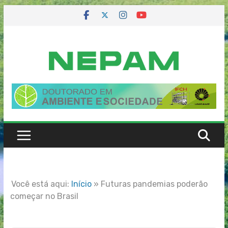
Skip
to
content
Você está aqui:
Início
»
Futuras pandemias poderão
começar no Brasil