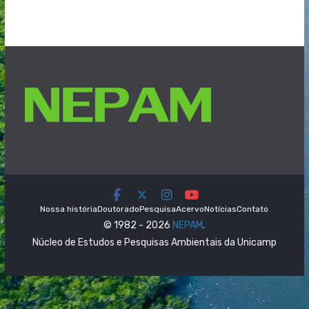
Nossa história
Doutorado
Pesquisa
Acervo
Notícias
Contato
© 1982 - 2026
NEPAM
.
Núcleo de Estudos e Pesquisas Ambientais da Unicamp