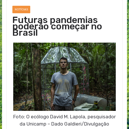
NOTÍCIAS
Futuras pandemias
poderão começar no
Brasil
Foto: O ecólogo David M. Lapola, pesquisador
da Unicamp – Dado Galdieri/Divulgação