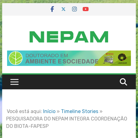
Skip
to
content
Você está aqui:
Início
»
Timeline Stories
»
PESQUISADORA DO NEPAM INTEGRA COORDENAÇÃO
DO BIOTA-FAPESP