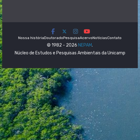
Nossa história
Doutorado
Pesquisa
Acervo
Notícias
Contato
© 1982 - 2026
NEPAM
.
Núcleo de Estudos e Pesquisas Ambientais da Unicamp