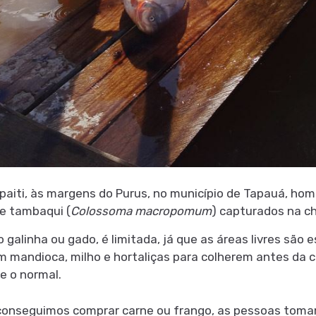
iti, às margens do Purus, no município de Tapauá, home
 e tambaqui (
Colossoma macropomum
) capturados na c
galinha ou gado, é limitada, já que as áreas livres sã
 mandioca, milho e hortaliças para colherem antes da ch
e o normal.
o conseguimos comprar carne ou frango, as pessoas to