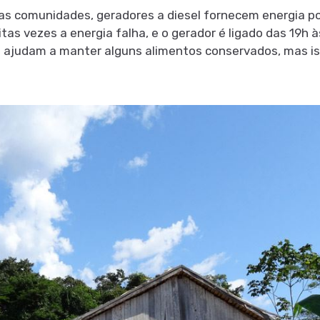
itas comunidades, geradores a diesel fornecem energia p
tas vezes a energia falha, e o gerador é ligado das 19h
que ajudam a manter alguns alimentos conservados, mas 