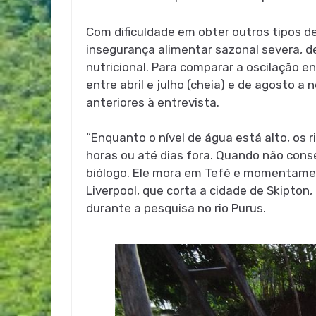
Com dificuldade em obter outros tipos d
insegurança alimentar sazonal severa, de
nutricional. Para comparar a oscilação 
entre abril e julho (cheia) e de agosto 
anteriores à entrevista.
“Enquanto o nível de água está alto, os 
horas ou até dias fora. Quando não con
biólogo. Ele mora em Tefé e momentamen
Liverpool, que corta a cidade de Skipto
durante a pesquisa no rio Purus.