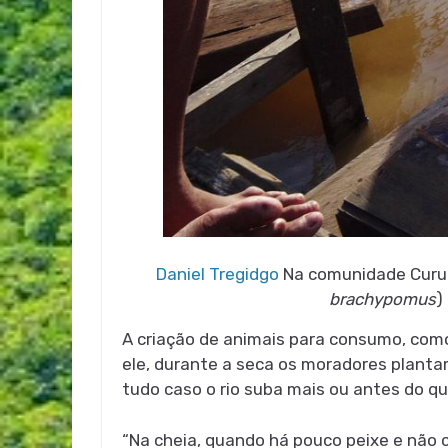
Daniel Tregidgo
Na comunidade Curupa
brachypomus
)
A criação de animais para consumo, como 
ele, durante a seca os moradores plantam
tudo caso o rio suba mais ou antes do qu
“Na cheia, quando há pouco peixe e nã