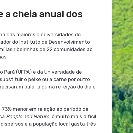
 a cheia anual dos
uma das maiores biodiversidades do
isador do Instituto de Desenvolvimento
ílias ribeirinhas de 22 comunidades ao
nas.
do Pará (UFPA) e da Universidade de
ubstituir o peixe ou a carne por outro
ecisaram pular alguma refeição do dia e
 é 73% menor em relação ao período de
ica
People and Nature
, é muito mais difícil
 dispersos e a população local gasta três