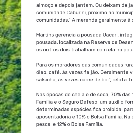
almoço e depois jantam. Ou deixam de ja
comunidade Caburini, próximo ao municí
comunidades.” A merenda geralmente é c
Martins gerencia a pousada Uacari, inte
pousada, localizada na Reserva de Desen
os outros dois trabalham com ela na pou
Para os moradores das comunidades rurais
óleo, café, às vezes feijão. Geralmente
salsicha, às vezes carne de boi”, relata T
Nas épocas de cheia e de seca, 70% das 
Família e o Seguro Defeso, um auxílio f
determinadas espécies fica proibida, par
aposentadoria e 10% o Bolsa Família. Na 
pesca; e 12% o Bolsa Família.