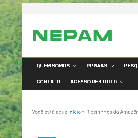
Skip
to
content
QUEM SOMOS
PPGA&S
PESQ
CONTATO
ACESSO RESTRITO
Você está aqui:
Início
»
Ribeirinhos da Amazôn