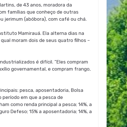
Martins, de 43 anos, moradora da
om famílias que conheço de outras
u jerimum (abóbora), com café ou chá.
stituto Mamirauá. Ela alterna dias na
qual moram dois de seus quatro filhos –
dustrializados é difícil. “Eles compram
uxílio governamental, e compram frango,
incipais: pesca, aposentadoria, Bolsa
o período em que a pesca de
nham como renda principal a pesca; 14%, a
eguro Defeso; 15% a aposentadoria; 14%, a