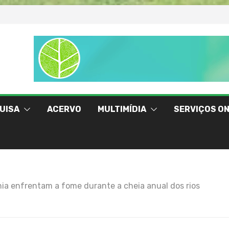
UISA
ACERVO
MULTIMÍDIA
SERVIÇOS ON
ia enfrentam a fome durante a cheia anual dos rios