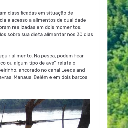
ram classificadas em situação de
ncia e acesso a alimentos de qualidade
 foram realizadas em dois momentos:
dos sobre sua dieta alimentar nos 30 dias
eguir alimento. Na pesca, podem ficar
 ou algum tipo de ave”, relata o
irinho, ancorado no canal Leeds and
Lavras, Manaus, Belém e em dois barcos