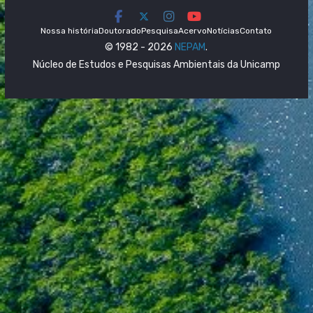
Nossa história
Doutorado
Pesquisa
Acervo
Notícias
Contato
© 1982 - 2026
NEPAM
.
Núcleo de Estudos e Pesquisas Ambientais da Unicamp