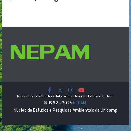
Nossa história
Doutorado
Pesquisa
Acervo
Notícias
Contato
© 1982 - 2026
NEPAM
.
Núcleo de Estudos e Pesquisas Ambientais da Unicamp