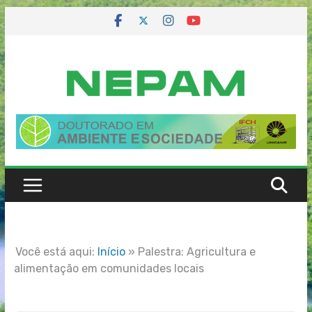
Skip
to
content
Você está aqui:
Início
»
Palestra: Agricultura e
alimentação em comunidades locais