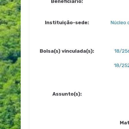
Beneficiário:
Instituição-sede:
Núcleo 
Bolsa(s) vinculada(s):
18/256
18/252
Assunto(s):
Mat