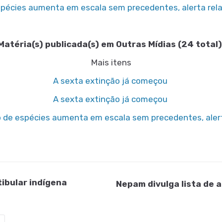
spécies aumenta em escala sem precedentes, alerta rela
Matéria(s) publicada(s) em Outras Mídias (24 total)
Mais itens
A sexta extinção já começou
A sexta extinção já começou
o de espécies aumenta em escala sem precedentes, aler
ibular indígena
Nepam divulga lista de