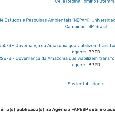
Celia Regina Tomiko Futemm
de Estudos e Pesquisas Ambientais (NEPAM). Universida
Campinas , SP, Brasil
55-3 – Governança da Amazônia que viabilizem transfo
agents
, BP.PD
28-8 – Governança da Amazônia que viabilizem transfo
agents
, BP.PD
Sustentabilidade
éria(s) publicada(s) na Agência FAPESP sobre o auxí