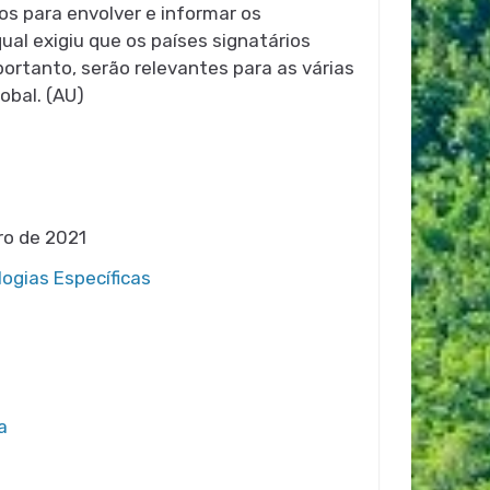
dos para envolver e informar os
ual exigiu que os países signatários
ortanto, serão relevantes para as várias
obal. (AU)
ro de 2021
logias Específicas
a