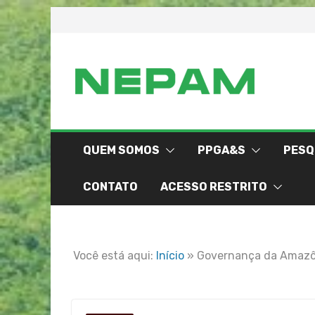
Skip
to
content
QUEM SOMOS
PPGA&S
PESQ
CONTATO
ACESSO RESTRITO
Você está aqui:
Início
»
Governança da Amazôni