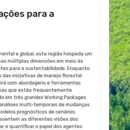
ações para a
nental e global, esta região hospeda um
ssas múltiplas dimensões em meio às
tes para a sustentabilidade. Enquanto
das iniciativas de manejo florestal
buirá com abordagens e ferramentas
– mas que estão frequentemente
ado em três grandes Working Packages
, análises multi-temporais de mudanças
modelos prognósticos de cenários
resentem as diferentes visões dos
r e quantificar o papel dos agentes