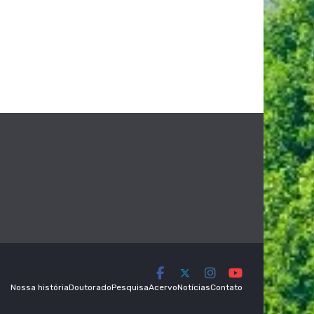
Nossa história
Doutorado
Pesquisa
Acervo
Notícias
Contato