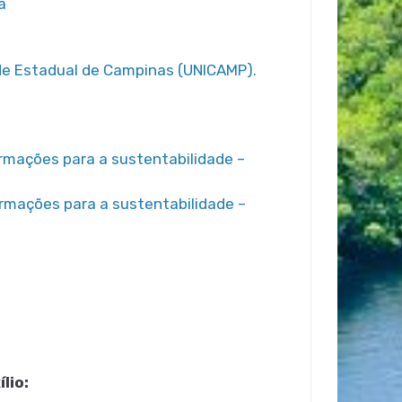
a
de Estadual de Campinas (UNICAMP).
rmações para a sustentabilidade –
rmações para a sustentabilidade –
lio: