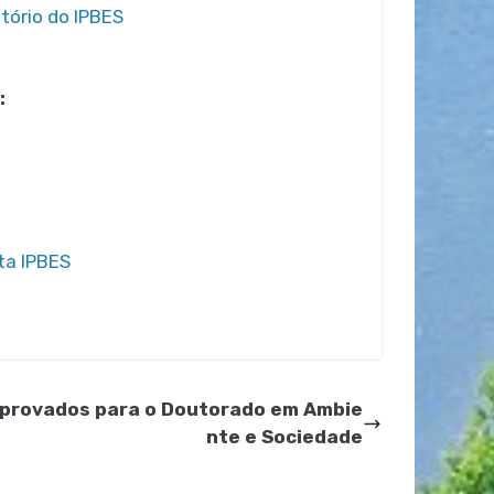
tório do IPBES
:
ta IPBES
 aprovados para o Doutorado em Ambie
nte e Sociedade