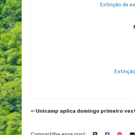
Extinção de e
Extinçã
Unicamp aplica domingo primeiro vest
Compartilhe esse post: