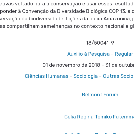
oletivas voltado para a conservação e usar esses resulta
ponder à Convenção da Diversidade Biológica COP 13, a q
ervação da biodiversidade. Lições da bacia Amazônica, p
las compartilham semelhanças no contexto nacional e gl
18/50041-9
Auxílio à Pesquisa – Regular
01 de novembro de 2018 – 31 de outub
Ciências Humanas
–
Sociologia
–
Outras Socio
Belmont Forum
Celia Regina Tomiko Futemm