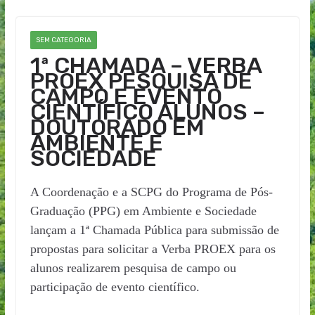
SEM CATEGORIA
1ª CHAMADA – VERBA
PROEX PESQUISA DE
CAMPO E EVENTO
CIENTÍFICO ALUNOS –
DOUTORADO EM
AMBIENTE E
SOCIEDADE
A Coordenação e a SCPG do Programa de Pós-
Graduação (PPG) em Ambiente e Sociedade
lançam a 1ª Chamada Pública para submissão de
propostas para solicitar a Verba PROEX para os
alunos realizarem pesquisa de campo ou
participação de evento científico.