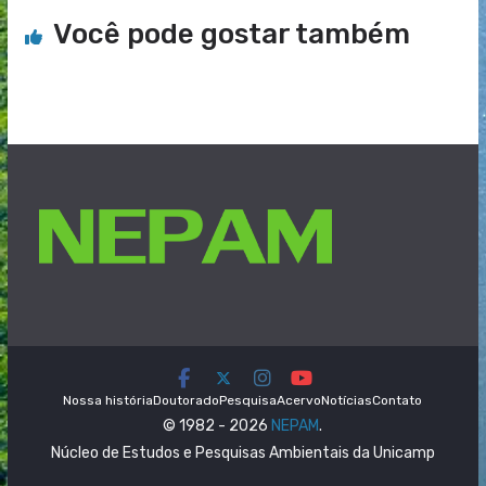
Você pode gostar também
Nossa história
Doutorado
Pesquisa
Acervo
Notícias
Contato
© 1982 - 2026
NEPAM
.
Núcleo de Estudos e Pesquisas Ambientais da Unicamp