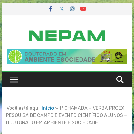
Skip
to
content
Você está aqui:
Início
»
1ª CHAMADA – VERBA PROEX
PESQUISA DE CAMPO E EVENTO CIENTÍFICO ALUNOS –
DOUTORADO EM AMBIENTE E SOCIEDADE