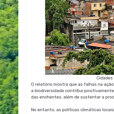
Cidades 
O relatório mostra que as falhas na açã
a biodiversidade contribui positivamente 
das enchentes, além de sustentar a pro
No entanto, as políticas climáticas locai