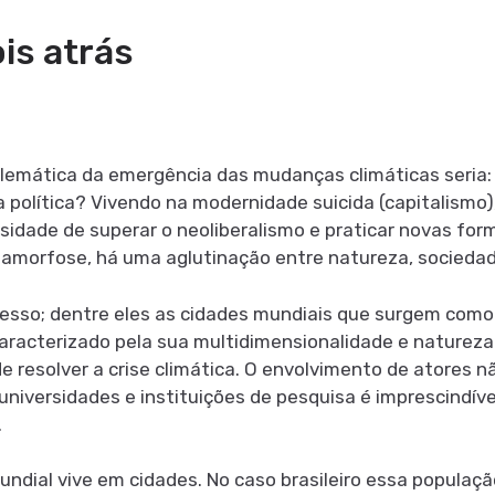
is atrás
oblemática da emergência das mudanças climáticas seria:
 política? Vivendo na modernidade suicida (capitalismo),
essidade de superar o neoliberalismo e praticar novas fo
morfose, há uma aglutinação entre natureza, sociedade
cesso; dentre eles as cidades mundiais que surgem como
aracterizado pela sua multidimensionalidade e natureza
e resolver a crise climática. O envolvimento de atores 
as universidades e instituições de pesquisa é imprescindí
.
dial vive em cidades. No caso brasileiro essa populaçã