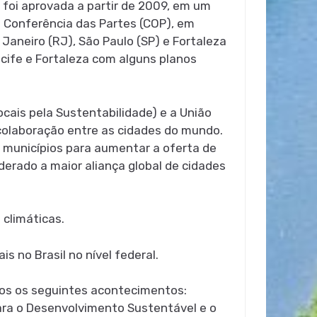
 foi aprovada a partir de 2009, em um
a Conferência das Partes (COP), em
Janeiro (RJ), São Paulo (SP) e Fortaleza
cife e Fortaleza com alguns planos
ocais pela Sustentabilidade) e a União
 colaboração entre as cidades do mundo.
e municípios para aumentar a oferta de
iderado a maior aliança global de cidades
 climáticas.
s no Brasil no nível federal.
amos os seguintes acontecimentos:
ara o Desenvolvimento Sustentável e o