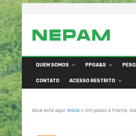
Skip
to
content
QUEM SOMOS
PPGA&S
PESQ
CONTATO
ACESSO RESTRITO
Você está aqui:
Início
»
Um passo à frente, doi