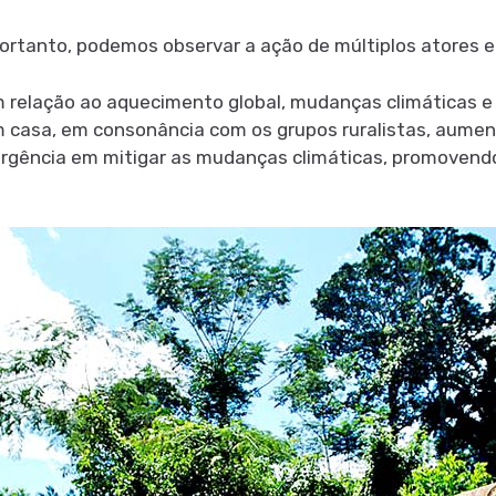
portanto, podemos observar a ação de múltiplos atores e
 relação ao aquecimento global, mudanças climáticas e 
m casa, em consonância com os grupos ruralistas, aum
 urgência em mitigar as mudanças climáticas, promovendo