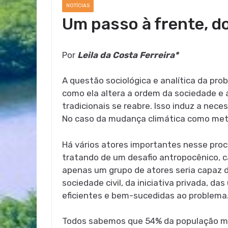
NOTÍCIAS
Um passo à frente, do
Por
Leila da Costa Ferreira*
A questão sociológica e analítica da pr
como ela altera a ordem da sociedade e a
tradicionais se reabre. Isso induz a nec
No caso da mudança climática como meta
Há vários atores importantes nesse pro
tratando de um desafio antropocênico, c
apenas um grupo de atores seria capaz d
sociedade civil, da iniciativa privada, d
eficientes e bem-sucedidas ao problema
Todos sabemos que 54% da população mun