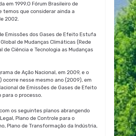
da em 1999.O Fórum Brasileiro de
 e temos que considerar ainda a
de 2002.
de Emissões dos Gases de Efeito Estufa
 Global de Mudanças Climáticas (Rede
nal de Ciência e Tecnologia as Mudanças
ograma de Ação Nacional, em 2009, e o
MC) ocorre nesse mesmo ano (2009), em
acional de Emissões de Gases de Efeito
o para o processo.
) com os seguintes planos abrangendo
egal, Plano de Controle para o
o, Plano de Transformação da Indústria,