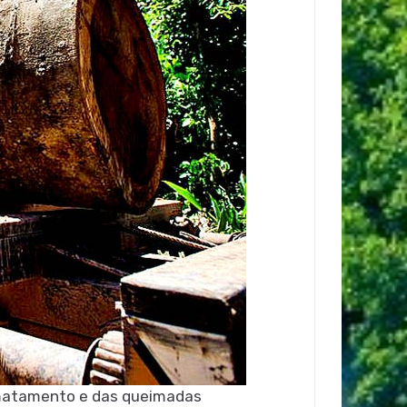
smatamento e das queimadas