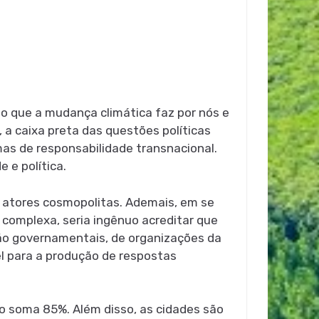
 o que a mudança climática faz por nós e
 a caixa preta das questões políticas
rmas de responsabilidade transnacional.
 e política.
 atores cosmopolitas. Ademais, em se
 complexa, seria ingênuo acreditar que
não governamentais, de organizações da
vel para a produção de respostas
o soma 85%. Além disso, as cidades são