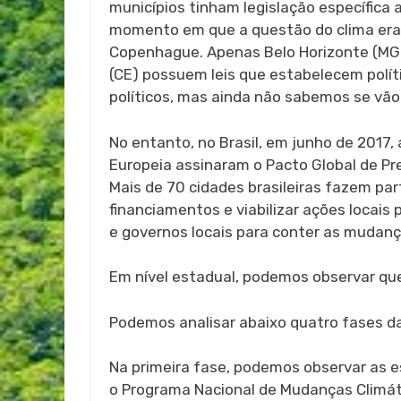
municípios tinham legislação específica 
momento em que a questão do clima era p
Copenhague. Apenas Belo Horizonte (MG), 
(CE) possuem leis que estabelecem polít
políticos, mas ainda não sabemos se vão 
No entanto, no Brasil, em junho de 2017, 
Europeia assinaram o Pacto Global de Pr
Mais de 70 cidades brasileiras fazem par
financiamentos e viabilizar ações locais 
e governos locais para conter as mudanç
Em nível estadual, podemos observar que
Podemos analisar abaixo quatro fases das 
Na primeira fase, podemos observar as e
o Programa Nacional de Mudanças Climát