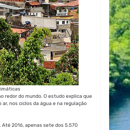
limáticas
ao redor do mundo. O estudo explica que
 ar, nos ciclos da água e na regulação
al. Até 2016, apenas sete dos 5.570