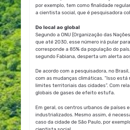
por exemplo, tem como finalidade regular
a cientista social, que é pesquisadora c
Do local ao global
Segundo a ONU (Organização das Nações 
que até 2030, esse número irá pular par
corresponde a 85% da população do país, 
segundo Fabiana, desperta um alerta aos
De acordo com a pesquisadora, no Brasil,
com as mudanças climáticas. “Isso está
limites territoriais das cidades”. Com r
globais de gases de efeito estufa.
Em geral, os centros urbanos de países
industrializados. Mesmo assim, é necessá
caso da cidade de São Paulo, por exemplo
cientista social.