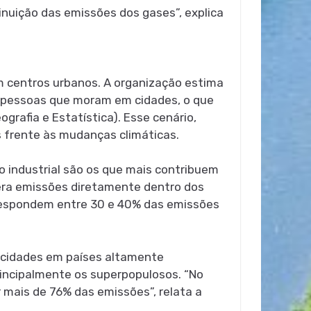
inuição das emissões dos gases”, explica
 centros urbanos. A organização estima
de pessoas que moram em cidades, o que
grafia e Estatística). Esse cenário,
s frente às mudanças climáticas.
o industrial são os que mais contribuem
era emissões diretamente dentro dos
correspondem entre 30 e 40% das emissões
 cidades em países altamente
rincipalmente os superpopulosos. “No
 mais de 76% das emissões”, relata a