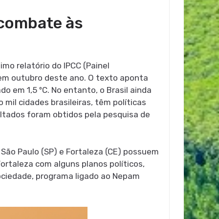
e combate às
mo relatório do IPCC (Painel
 em outubro deste ano. O texto aponta
 em 1,5 ºC. No entanto, o Brasil ainda
mil cidades brasileiras, têm políticas
ultados foram obtidos pela pesquisa de
, São Paulo (SP) e Fortaleza (CE) possuem
ortaleza com alguns planos políticos,
Sociedade, programa ligado ao Nepam