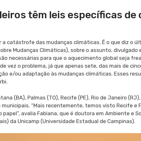
leiros têm leis específicas d
a catástrofe das mudanças climáticas. É o que diz o últi
obre Mudanças Climáticas), sobre o assunto, divulgado
o necessárias para que o aquecimento global seja freado
e vez o problema, já que apenas sete, das mais de cinco 
gação e/ou adaptação às mudanças climáticas. Esses res
rbi.
tana (BA), Palmas (TO), Recife (PE), Rio de Janeiro (RJ)
s municipais. “Mais recentemente, temos visto Recife e F
do papel”, avalia Fabiana, que é doutora em Ambiente e 
ais) da Unicamp (Universidade Estadual de Campinas).