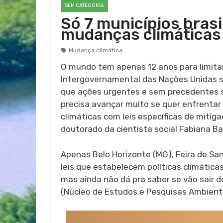
SEM CATEGORIA
Só 7 municípios brasi
mudanças climáticas
Mudança climática
O mundo tem apenas 12 anos para limitar 
Intergovernamental das Nações Unidas s
que ações urgentes e sem precedentes sã
precisa avançar muito se quer enfrentar d
climáticas com leis específicas de miti
doutorado da cientista social Fabiana Ba
Apenas Belo Horizonte (MG), Feira de San
leis que estabelecem políticas climática
mas ainda não dá pra saber se vão sair 
(Núcleo de Estudos e Pesquisas Ambient