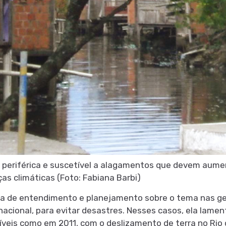
 periférica e suscetível a alagamentos que devem aume
s climáticas (Foto: Fabiana Barbi)
a de entendimento e planejamento sobre o tema nas ges
 nacional, para evitar desastres. Nesses casos, ela lam
íveis como em 2011, com o deslizamento de terra no Rio