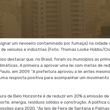
signar um nevoeiro contaminado por fumaça) na cidade d
 de veículos e indústrias (Foto: Thomas Locke Hobbs/C
iso destacar que, no Brasil, foram os municípios as pri
máticas. A primeira a aprovar uma lei com metas de red
aulo, em 2009. “A prefeitura aprovou a lei antes mesmo 
uma resposta positiva para acompanhar um movimento 
tura de Belo Horizonte é de reduzir em 20% a emissão de
porte, energia, resíduos sólidos e construção. A políti
missões para 2020. “As leis de Feira de Santana e Palma