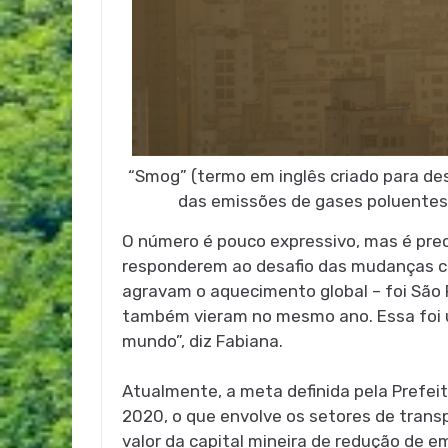
“Smog” (termo em inglês criado para de
das emissões de gases poluentes
O número é pouco expressivo, mas é prec
responderem ao desafio das mudanças cli
agravam o aquecimento global – foi São P
também vieram no mesmo ano. Essa foi 
mundo”, diz Fabiana.
Atualmente, a meta definida pela Prefei
2020, o que envolve os setores de trans
valor da capital mineira de redução de e