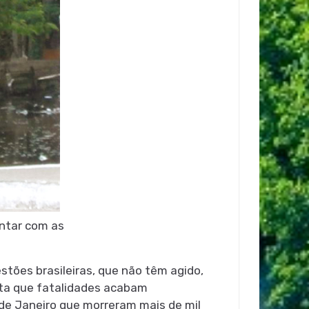
ntar com as
tões brasileiras, que não têm agido,
enta que fatalidades acabam
 de Janeiro que morreram mais de mil