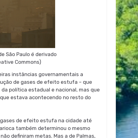
e São Paulo é derivado
reative Commons)
meiras instâncias governamentais a
ução de gases de efeito estufa – que
da política estadual e nacional, mas que
que estava acontecendo no resto do
 gases de efeito estufa na cidade até
ca carioca também determinou o mesmo
s não definiram metas. Mas a de Palmas,