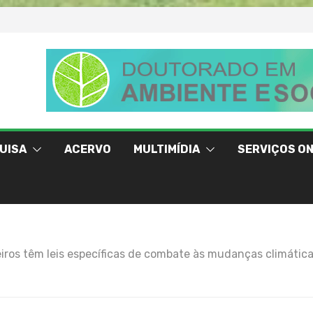
UISA
ACERVO
MULTIMÍDIA
SERVIÇOS ON
eiros têm leis específicas de combate às mudanças climátic