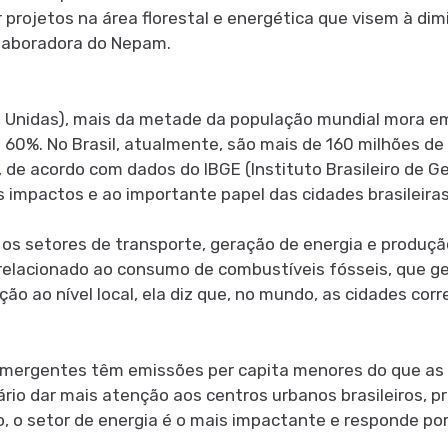
 projetos na área florestal e energética que visem à dim
olaboradora do Nepam.
Unidas), mais da metade da população mundial mora em
a 60%. No Brasil, atualmente, são mais de 160 milhões 
de acordo com dados do IBGE (Instituto Brasileiro de Geo
 impactos e ao importante papel das cidades brasileira
 os setores de transporte, geração de energia e produçã
 relacionado ao consumo de combustíveis fósseis, que g
elação ao nível local, ela diz que, no mundo, as cidades 
 emergentes têm emissões per capita menores do que as
rio dar mais atenção aos centros urbanos brasileiros, p
, o setor de energia é o mais impactante e responde por