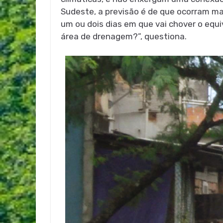
Sudeste, a previsão é de que ocorram ma
um ou dois dias em que vai chover o equ
área de drenagem?”, questiona.