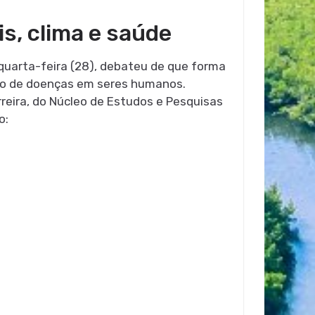
, clima e saúde
quarta-feira (28), debateu de que forma
ção de doenças em seres humanos.
reira, do Núcleo de Estudos e Pesquisas
o: