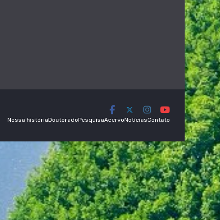
Nossa história
Doutorado
Pesquisa
Acervo
Notícias
Contato