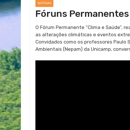
NOTÍCIAS
Fóruns Permanentes 
O Fórum Permanente “Clima e Saúde”, rea
as alterações climáticas e eventos ext
Convidados como os professores Paulo Sal
Ambientais (Nepam) da Unicamp, convers