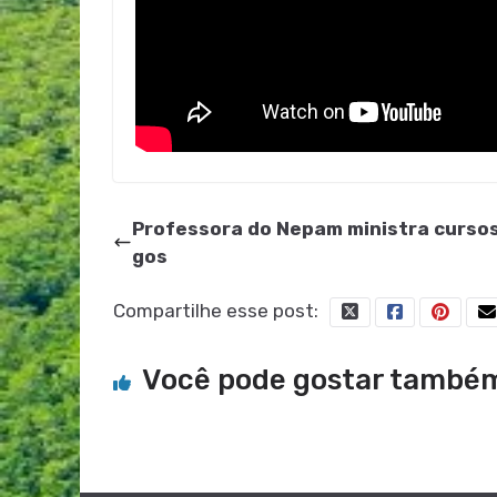
Professora do Nepam ministra cursos
gos
Compartilhe esse post:
Você pode gostar també