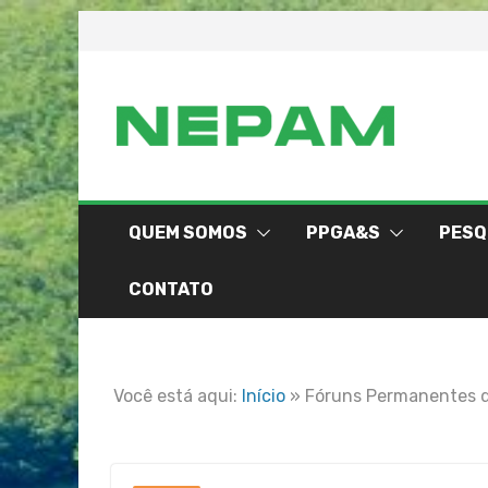
Skip
to
content
QUEM SOMOS
PPGA&S
PESQ
CONTATO
Você está aqui:
Início
»
Fóruns Permanentes d