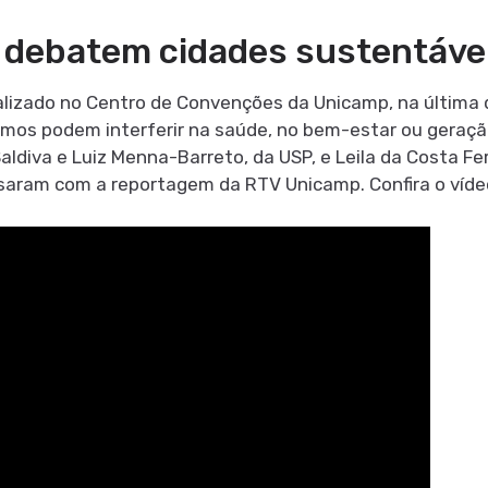
debatem cidades sustentáveis
lizado no Centro de Convenções da Unicamp, na última 
remos podem interferir na saúde, no bem-estar ou gera
diva e Luiz Menna-Barreto, da USP, e Leila da Costa Fer
aram com a reportagem da RTV Unicamp. Confira o víde