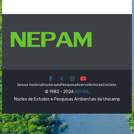
Nossa história
Doutorado
Pesquisa
Acervo
Notícias
Contato
© 1982 - 2026
NEPAM
.
Núcleo de Estudos e Pesquisas Ambientais da Unicamp