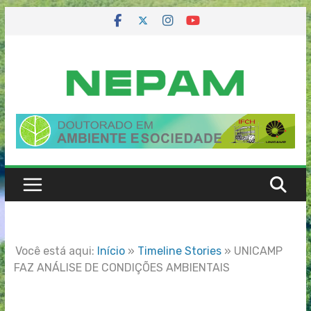
Skip
to
content
Você está aqui:
Início
»
Timeline Stories
»
UNICAMP
FAZ ANÁLISE DE CONDIÇÕES AMBIENTAIS