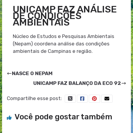
UNICAMP FAZ ANÁLISE
DE CONDIÇÕES
AMBIENTAIS
Núcleo de Estudos e Pesquisas Ambientais
(Nepam) coordena análise das condições
ambientais de Campinas e região.
NASCE O NEPAM
UNICAMP FAZ BALANÇO DA ECO 92
Compartilhe esse post:
Você pode gostar também