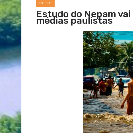
NOTÍCIAS
Estudo do Nepam vai 
médias paulistas