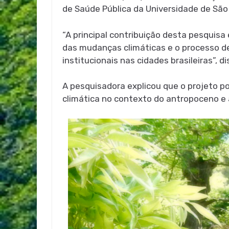
de Saúde Pública da Universidade de São
“A principal contribuição desta pesquis
das mudanças climáticas e o processo de
institucionais nas cidades brasileiras”, d
A pesquisadora explicou que o projeto po
climática no contexto do antropoceno e a