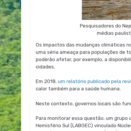
Pesquisadores do Nep
médias paulis
Os impactos das mudanças climáticas no
uma séria ameaça para populações de to
poderão afetar, por exemplo, a disponibil
cidades.
Em 2018,
um relatório publicado pela revi
calor também para a saúde humana.
Neste contexto, governos locais são fun
Para monitorar essa questão, um grupo 
Hemisfério Sul (LABGEC) vinculado Núcle