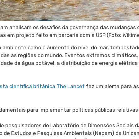
am analisam os desafios da governança das mudanças c
tas em projeto feito em parceria com a USP (Foto: Wiki
 ambiente como o aumento do nível do mar, tempestade
das as regiões do mundo. Eventos extremos climáticos,
idade de água potável, a distribuição de energia elétric
sta científica britânica The Lancet
fez um alerta para a
damentais para implementar políticas públicas relativa
de pesquisadores do Laboratório de Dimensões Sociais 
o de Estudos e Pesquisas Ambientais (Nepam) da Unicam