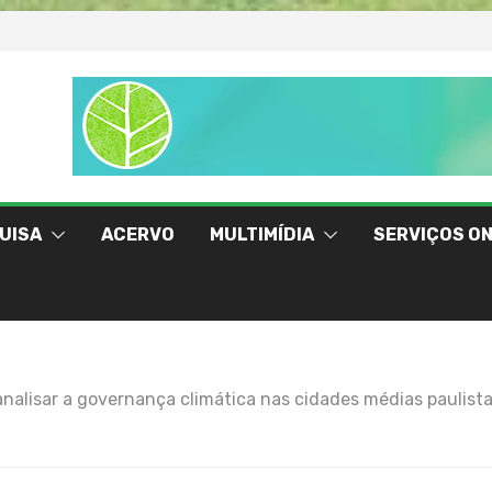
UISA
ACERVO
MULTIMÍDIA
SERVIÇOS ON
nalisar a governança climática nas cidades médias paulist