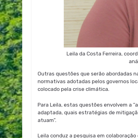
Leila da Costa Ferreira, coo
aná
Outras questões que serão abordadas nas
normativas adotadas pelos governos loca
colocado pela crise climática.
Para Leila, estas questões envolvem a “
adaptada, quais estratégias de mitigaç
atuam”.
Leila conduz a pesquisa em colaboração