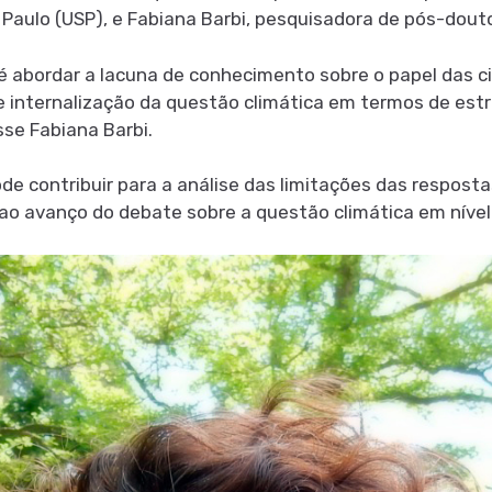
 Paulo (USP), e Fabiana Barbi, pesquisadora de pós-do
a é abordar a lacuna de conhecimento sobre o papel das 
 internalização da questão climática em termos de estra
isse Fabiana Barbi.
de contribuir para a análise das limitações das respost
o avanço do debate sobre a questão climática em nível l