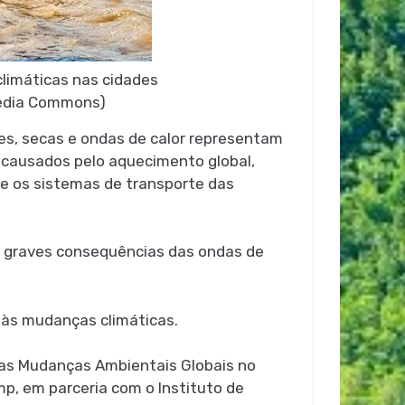
limáticas nas cidades
media Commons)
s, secas e ondas de calor representam
 causados pelo aquecimento global,
a e os sistemas de transporte das
s graves consequências das ondas de
s às mudanças climáticas.
das Mudanças Ambientais Globais no
p, em parceria com o Instituto de