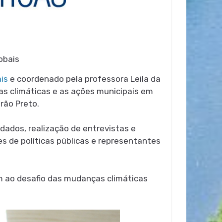
obais
is
e coordenado pela professora Leila da
ças climáticas e as ações municipais em
rão Preto.
 dados, realização de entrevistas e
res de políticas públicas e representantes
em ao desafio das mudanças climáticas