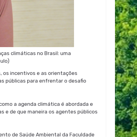
ças climáticas no Brasil: uma
ulo)
, os incentivos e as orientações
s públicas para enfrentar o desafio
 como a agenda climática é abordada e
s e de que maneira os agentes públicos
mento de Saúde Ambiental da Faculdade