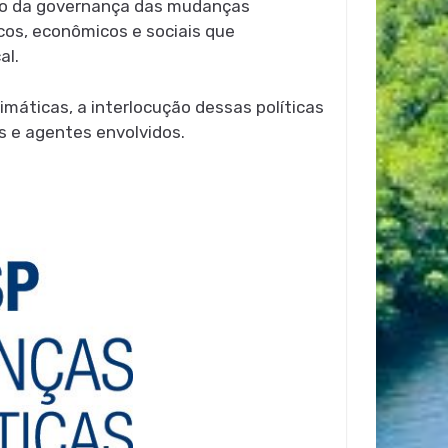
afio da governança das mudanças
icos, econômicos e sociais que
al.
limáticas, a interlocução dessas políticas
s e agentes envolvidos.