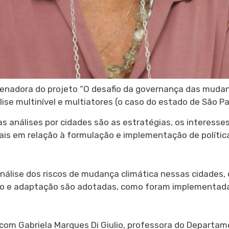
rdenadora do projeto “O desafio da governança das mudan
lise multinível e multiatores (o caso do estado de São Pa
 análises por cidades são as estratégias, os interesses
is em relação à formulação e implementação de política
análise dos riscos de mudança climática nessas cidades,
ão e adaptação são adotadas, como foram implementada
 com Gabriela Marques Di Giulio, professora do Departa