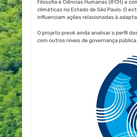
Filosofia e Ciências Humanas (IFCH) e co
climáticas no Estado de São Paulo. O est
influenciam ações relacionadas à adaptaç
O projeto prevê ainda analisar o perfil d
com outros níveis de governança pública