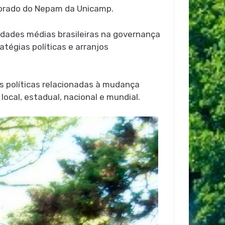
utorado do Nepam da Unicamp.
cidades médias brasileiras na governança
tégias políticas e arranjos
as políticas relacionadas à mudança
ocal, estadual, nacional e mundial.