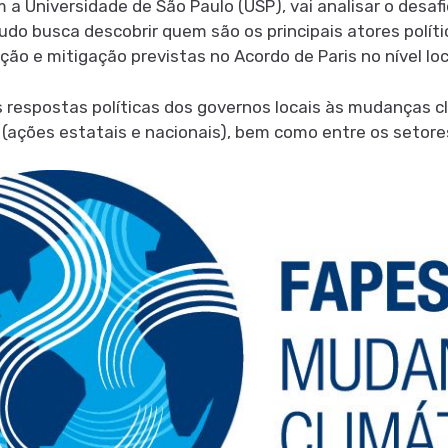
m a Universidade de São Paulo (USP), vai analisar o des
udo busca descobrir quem são os principais atores polít
ão e mitigação previstas no Acordo de Paris no nível loc
as respostas políticas dos governos locais às mudanças c
 (ações estatais e nacionais), bem como entre os setore