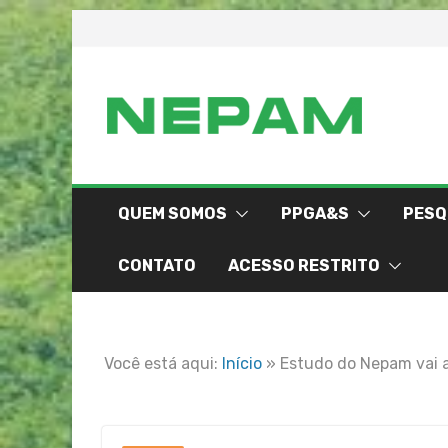
Skip
to
content
QUEM SOMOS
PPGA&S
PESQ
CONTATO
ACESSO RESTRITO
Você está aqui:
Início
»
Estudo do Nepam vai a