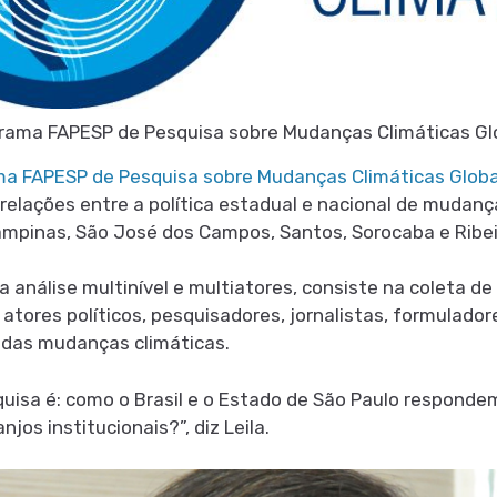
rama FAPESP de Pesquisa sobre Mudanças Climáticas Gl
a FAPESP de Pesquisa sobre Mudanças Climáticas Globa
s relações entre a política estadual e nacional de mudan
ampinas, São José dos Campos, Santos, Sorocaba e Ribei
 análise multinível e multiatores, consiste na coleta de
 atores políticos, pesquisadores, jornalistas, formulado
 das mudanças climáticas.
squisa é: como o Brasil e o Estado de São Paulo respond
jos institucionais?”, diz Leila.