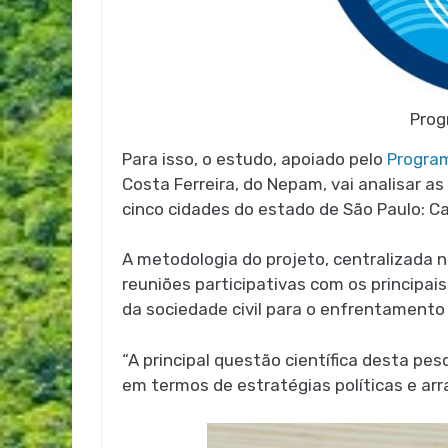
Prog
Para isso, o estudo, apoiado pelo
Program
Costa Ferreira, do Nepam, vai analisar a
cinco cidades do estado de São Paulo: C
A metodologia do projeto, centralizada na
reuniões participativas com os principais
da sociedade civil para o enfrentamento
“A principal questão científica desta pe
em termos de estratégias políticas e arran